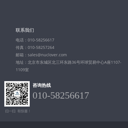
联系我们
电话：010-58256617
传真：010-58257264
邮箱：sales@nuclover.com
地址：北京市东城区北三环东路36号环球贸易中心A座1107-
1109室
咨询热线
010-58256617