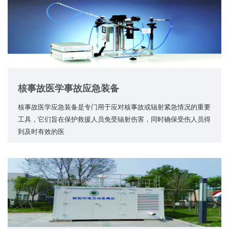
核事故医学事故应急装备
核事故医学应急装备是专门用于应对核事故或辐射紧急情况的重要
工具，它们旨在保护救援人员免受辐射伤害，同时确保受伤人员得
到及时有效的医