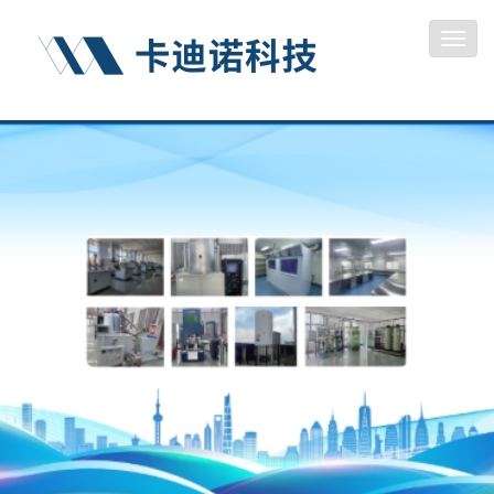
Toggl
navig