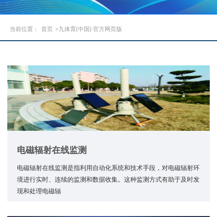
当前位置：
首页
>九体育(中国)·官方网页版
电磁辐射在线监测
电磁辐射在线监测是指利用自动化系统和技术手段，对电磁辐射环
境进行实时、连续的监测和数据收集。这种监测方式有助于及时发
现和处理电磁辐