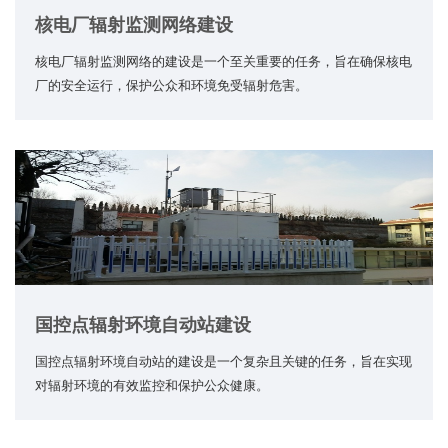
核电厂辐射监测网络建设
核电厂辐射监测网络的建设是一个至关重要的任务，旨在确保核电
厂的安全运行，保护公众和环境免受辐射危害。
国控点辐射环境自动站建设
国控点辐射环境自动站的建设是一个复杂且关键的任务，旨在实现
对辐射环境的有效监控和保护公众健康。