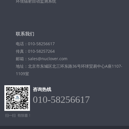
环境辐射自动监测系统
联系我们
电话：010-58256617
传真：010-58257264
邮箱：sales@nuclover.com
地址：北京市东城区北三环东路36号环球贸易中心A座1107-
1109室
咨询热线
010-58256617