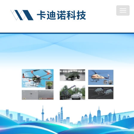
Toggl
navig