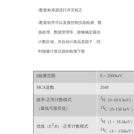
l
配套标准源进行淬灭校正
l
配套软件可以直接控制仪器检测、数
据处理、数据管理等，能够确定最佳
计数区域，并自动计算品质因子，同
时能够计算仪器的检测下限
β能量范围
0 ~ 2000keV
MCA道数
2048
3
效率-正常计数模式
H（0–18.6 keV
14
（最低可接受值）
C（0–156 keV
3
H（1 ~ 18.6keV
2
优值（E
B）-正常计数模式
/
14
C（4 ~ 156keV