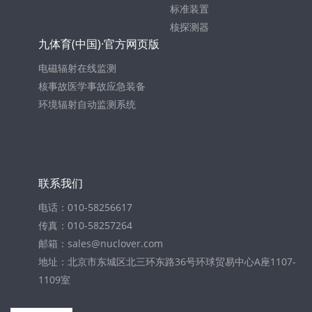
标准装置
核探测器
九体育(中国)·官方网页版
电磁辐射在线监测
核事故医学事故应急装备
环境辐射自动监测系统
联系我们
电话：010-58256617
传真：010-58257264
邮箱：sales@nuclover.com
地址：北京市东城区北三环东路36号环球贸易中心A座1107-
1109室