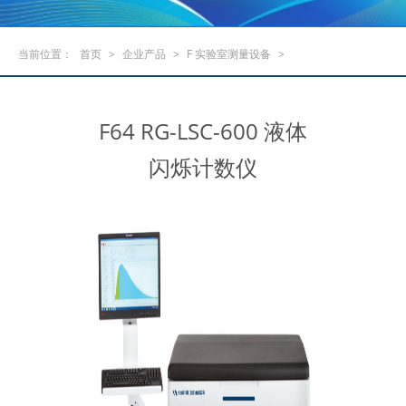
当前位置：
首页
>
企业产品
>
F 实验室测量设备
>
F64 RG-LSC-600 液体
闪烁计数仪