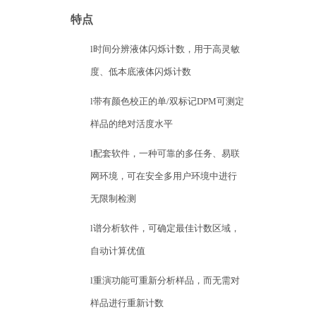
特点
l
时间分辨液体闪烁计数，用于高灵敏
度、低本底液体闪烁计数
l
带有颜色校正的单/双标记DPM可测定
样品的绝对活度水平
l
配套软件，一种可靠的多任务、易联
网环境，可在安全多用户环境中进行
无限制检测
l
谱分析软件，可确定最佳计数区域，
自动计算优值
l
重演功能可重新分析样品，而无需对
样品进行重新计数