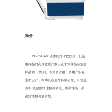
简介
RG-LSC-600液体闪烁计数仪用于低活
度样品的高灵敏度计数以及未知样品或混合
样品的α/β甄别。专为多应用、多用户实验
室而设计，帮助其在生命科学研究、环境监
测和/或健康物理检测领域，以高性能、高
灵活性检测放射性。